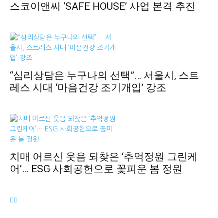
스코이앤씨 ‘SAFE HOUSE’ 사업 본격 추진
“심리상담은 누구나의 선택”… 서울시, 스트
레스 시대 ‘마음건강 조기개입’ 강조
치매 어르신 웃음 되찾은 ‘추억정원 그린케
어’… ESG 사회공헌으로 꽃피운 봄 정원