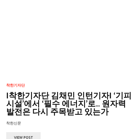
착한기자단
|착한기자단 김채민 인턴기자| ‘기피
시설’에서 ‘필수 에너지’로… 원자력
발전은 다시 주목받고 있는가
착한신문
VIEW POST