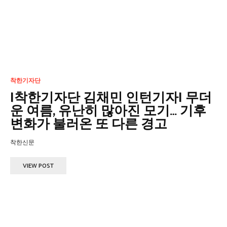
착한기자단
|착한기자단 김채민 인턴기자| 무더
운 여름, 유난히 많아진 모기… 기후
변화가 불러온 또 다른 경고
착한신문
VIEW POST