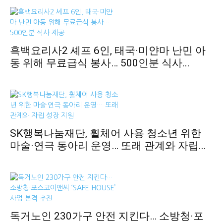
흑백요리사2 셰프 6인, 태국·미얀마 난민 아
동 위해 무료급식 봉사… 500인분 식사...
SK행복나눔재단, 휠체어 사용 청소년 위한
마술·연극 동아리 운영… 또래 관계와 자립...
독거노인 230가구 안전 지킨다… 소방청·포