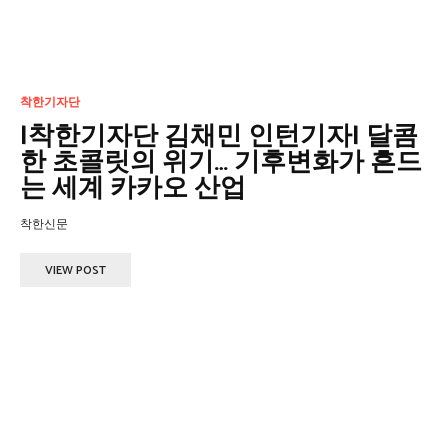
착한기자단
|착한기자단 김채민 인턴기자| 달콤
한 초콜릿의 위기… 기후변화가 흔드
는 세계 카카오 산업
착한신문
VIEW POST