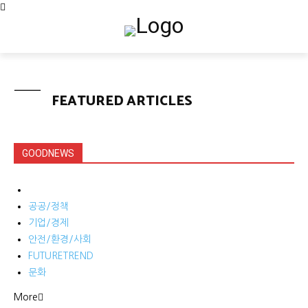
FEATURED ARTICLES
GOODNEWS
공공/정책
기업/경제
안전/환경/사회
FUTURETREND
문화
More