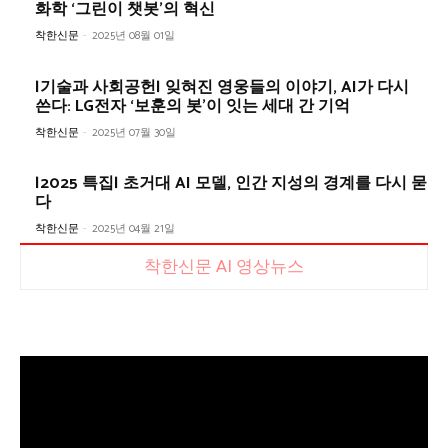
화학 ‘그린이 챗봇’의 혁신
착한신문
-
2025년 08월 01일
|기술과 사회공헌| 잊혀진 영웅들의 이야기, AI가 다시
쓴다: LG전자 ‘보훈의 봇’이 잇는 세대 간 기억
착한신문
-
2025년 07월 30일
|2025 특집| 초거대 AI 모델, 인간 지성의 경계를 다시 묻
다
착한신문
-
2025년 04월 21일
착한신문 AI 영상뉴스