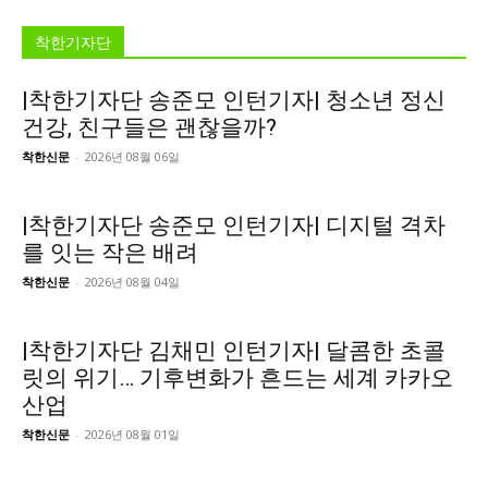
착한기자단
|착한기자단 송준모 인턴기자| 청소년 정신
건강, 친구들은 괜찮을까?
착한신문
-
2026년 08월 06일
|착한기자단 송준모 인턴기자| 디지털 격차
를 잇는 작은 배려
착한신문
-
2026년 08월 04일
|착한기자단 김채민 인턴기자| 달콤한 초콜
릿의 위기… 기후변화가 흔드는 세계 카카오
산업
착한신문
-
2026년 08월 01일