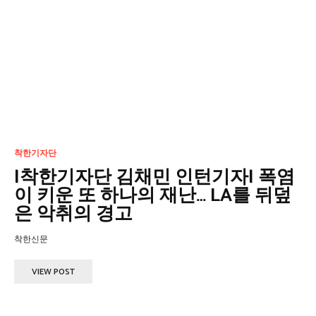
착한기자단
|착한기자단 김채민 인턴기자| 폭염
이 키운 또 하나의 재난… LA를 뒤덮
은 악취의 경고
착한신문
VIEW POST