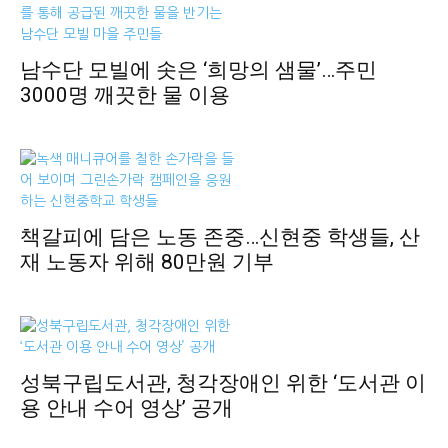
남수단 모빌에 솟은 ‘희망의 샘물’…주민
3000명 깨끗한 물 이용
책갈피에 담은 노동 존중…신현중 학생들, 산
재 노동자 위해 80만원 기부
성북구립도서관, 청각장애인 위한 ‘도서관 이
용 안내 수어 영상’ 공개