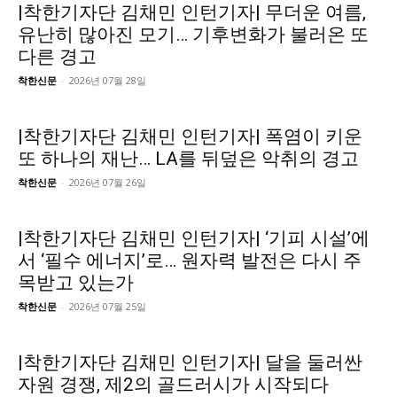
|착한기자단 김채민 인턴기자| 무더운 여름,
유난히 많아진 모기… 기후변화가 불러온 또
다른 경고
착한신문
-
2026년 07월 28일
|착한기자단 김채민 인턴기자| 폭염이 키운
또 하나의 재난… LA를 뒤덮은 악취의 경고
착한신문
-
2026년 07월 26일
|착한기자단 김채민 인턴기자| ‘기피 시설’에
서 ‘필수 에너지’로… 원자력 발전은 다시 주
목받고 있는가
착한신문
-
2026년 07월 25일
|착한기자단 김채민 인턴기자| 달을 둘러싼
자원 경쟁, 제2의 골드러시가 시작되다