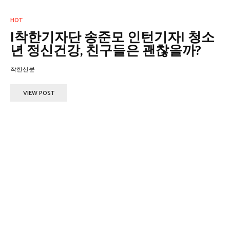
HOT
|착한기자단 송준모 인턴기자| 청소
년 정신건강, 친구들은 괜찮을까?
착한신문
VIEW POST